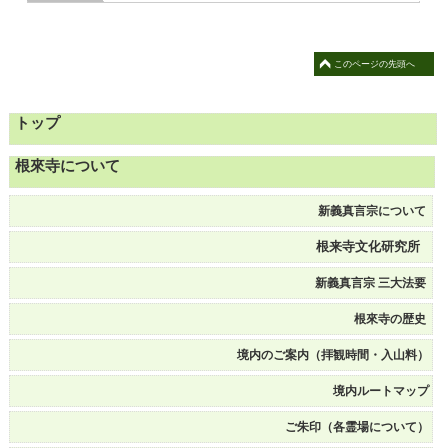
このページの先頭へ
トップ
根來寺について
新義真言宗について
根来寺文化研究所
新義真言宗 三大法要
根來寺の歴史
境内のご案内（拝観時間・入山料）
境内ルートマップ
ご朱印（各霊場について）