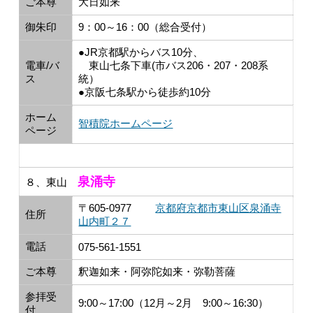
ご本尊
大日如来
御朱印
9：00～16：00（総合受付）
●JR京都駅からバス10分、
電車/バ
東山七条下車(市バス206・207・208系
ス
統）
●京阪七条駅から徒歩約10分
ホーム
智積院ホームページ
ページ
泉涌寺
８、東山
〒605-0977
京都府京都市東山区泉涌寺
住所
山内町２７
電話
075-561-1551
ご本尊
釈迦如来・阿弥陀如来・弥勒菩薩
参拝受
9:00～17:00（12月～2月 9:00～16:30）
付