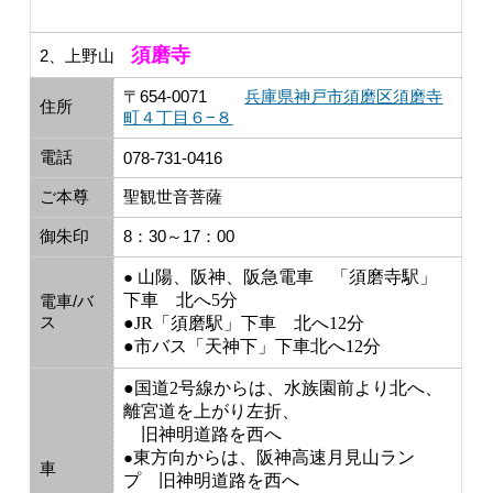
須磨寺
2、上野山
〒654-0071
兵庫県神戸市須磨区須磨寺
住所
町４丁目６−８
電話
078-731-0416
ご本尊
聖観世音菩薩
御朱印
8：30～17：00
●
山陽、阪神、阪急電車 「須磨寺駅」
下車 北へ5分
電車/バ
ス
●JR「須磨駅」下車 北へ12分
●市バス「天神下」下車北へ12分
●国道2号線からは、水族園前より北へ、
離宮道を上がり左折、
旧神明道路を西へ
●
東方向からは、阪神高速月見山ラン
車
プ 旧神明道路を西へ